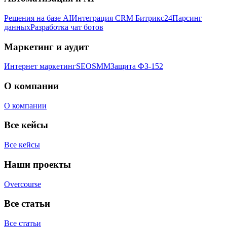
Решения на базе AI
Интеграция CRM Битрикс24
Парсинг
данных
Разработка чат ботов
Маркетинг и аудит
Интернет маркетинг
SEO
SMM
Защита ФЗ-152
О компании
О компании
Все кейсы
Все кейсы
Наши проекты
Overcourse
Все статьи
Все статьи