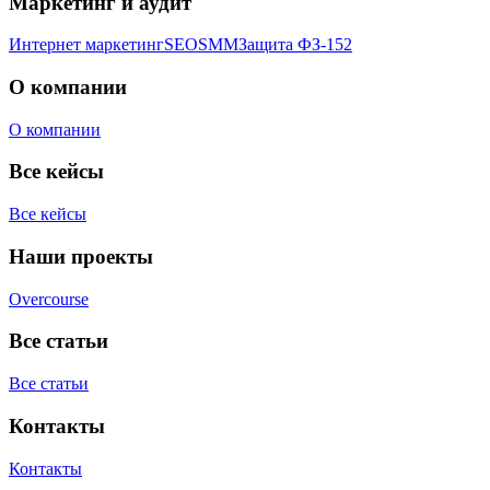
Маркетинг и аудит
Интернет маркетинг
SEO
SMM
Защита ФЗ-152
О компании
О компании
Все кейсы
Все кейсы
Наши проекты
Overcourse
Все статьи
Все статьи
Контакты
Контакты