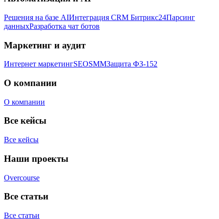
Решения на базе AI
Интеграция CRM Битрикс24
Парсинг
данных
Разработка чат ботов
Маркетинг и аудит
Интернет маркетинг
SEO
SMM
Защита ФЗ-152
О компании
О компании
Все кейсы
Все кейсы
Наши проекты
Overcourse
Все статьи
Все статьи